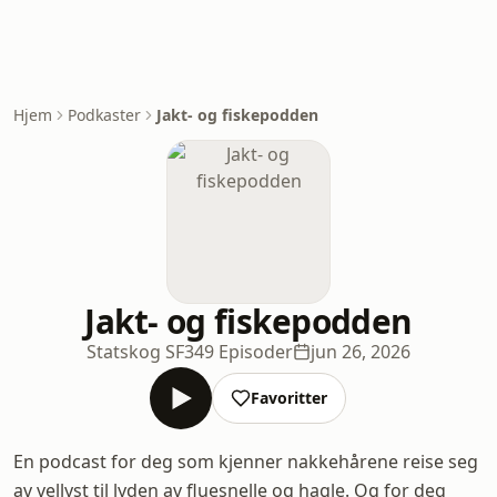
Hjem
Podkaster
Jakt- og fiskepodden
Jakt- og fiskepodden
Statskog SF
349 Episoder
jun 26, 2026
Favoritter
En podcast for deg som kjenner nakkehårene reise seg
av vellyst til lyden av fluesnelle og hagle. Og for deg