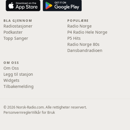
BLA GJENNOM
POPULÆRE
Radiostasjoner
Radio Norge
Podkaster
P4 Radio Hele Norge
Topp Sanger
P5 Hits
Radio Norge 80s
Dansbandradioen
OM OSS
Om Oss
Legg til stasjon
Widgets
Tilbakemelding
© 2026 Norsk-Radio.com. Alle rettigheter reservert.
Personvernregler
Vilkår for Bruk