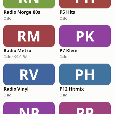
Radio Norge 80s
P5 Hits
Oslo
Oslo
RM
PK
Radio Metro
P7 Klem
Oslo · 99.0 FM
Oslo
RV
PH
Radio Vinyl
P12 Hitmix
Oslo
Oslo
NP
PP