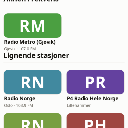
RM
Radio Metro (Gjøvik)
Gjøvik · 107.0 FM
Lignende stasjoner
RN
PR
Radio Norge
P4 Radio Hele Norge
Oslo · 103.9 FM
Lillehammer
RN
PH