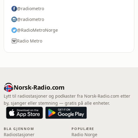
@radiometro
@radiometro
@RadioMetroNorge
Radio Metro
Norsk-Radio.com
Lytt til radiostasjoner og podkaster fra Norsk-Radio.com etter
by, sjanger eller stemning — gratis på alle enheter.
BLA GJENNOM
POPULÆRE
Radiostasjoner
Radio Norge