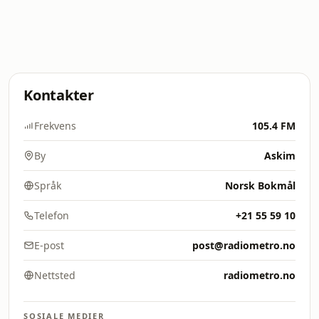
Kontakter
Frekvens
105.4 FM
By
Askim
Språk
Norsk Bokmål
Telefon
+21 55 59 10
E-post
post@radiometro.no
Nettsted
radiometro.no
SOSIALE MEDIER