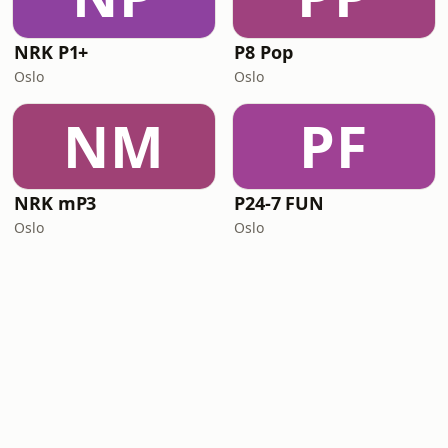
NRK P1+
P8 Pop
Oslo
Oslo
NM
PF
NRK mP3
P24-7 FUN
Oslo
Oslo