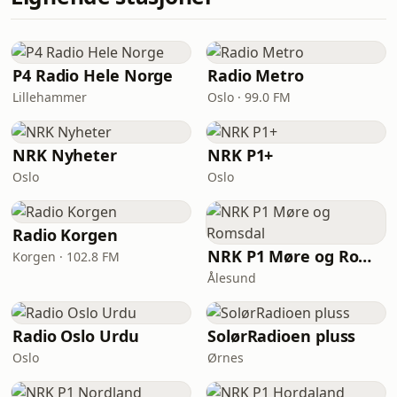
P4 Radio Hele Norge
Radio Metro
Lillehammer
Oslo · 99.0 FM
NRK Nyheter
NRK P1+
Oslo
Oslo
Radio Korgen
NRK P1 Møre og Romsdal
Korgen · 102.8 FM
Ålesund
Radio Oslo Urdu
SolørRadioen pluss
Oslo
Ørnes