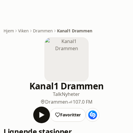
Hjem
Viken
Drammen
Kanal1 Drammen
Kanal1 Drammen
Talk
Nyheter
Drammen
107.0 FM
Favoritter
Lignende stasjoner