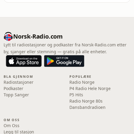
Norsk-Radio.com
Lytt til radiostasjoner og podkaster fra Norsk-Radio.com etter
by, sjanger eller stemning — gratis på alle enheter.
BLA GJENNOM
POPULÆRE
Radiostasjoner
Radio Norge
Podkaster
P4 Radio Hele Norge
Topp Sanger
P5 Hits
Radio Norge 80s
Dansbandradioen
OM OSS
Om Oss
Legg til stasjon