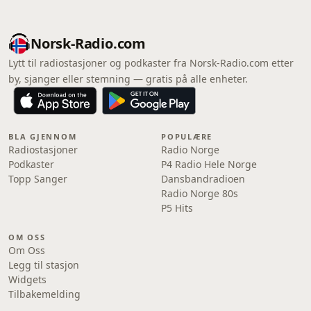
Norsk-Radio.com
Lytt til radiostasjoner og podkaster fra Norsk-Radio.com etter
by, sjanger eller stemning — gratis på alle enheter.
BLA GJENNOM
POPULÆRE
Radiostasjoner
Radio Norge
Podkaster
P4 Radio Hele Norge
Topp Sanger
Dansbandradioen
Radio Norge 80s
P5 Hits
OM OSS
Om Oss
Legg til stasjon
Widgets
Tilbakemelding