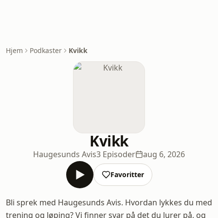
Hjem
Podkaster
Kvikk
Kvikk
Haugesunds Avis
3 Episoder
aug 6, 2026
Favoritter
Bli sprek med Haugesunds Avis. Hvordan lykkes du med
trening og løping? Vi finner svar på det du lurer på, og