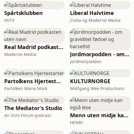
Spårtsklubben
Liberal Halvtime
VGTV
Civita og Moderne Media
Real Madrid podkasten uten navn
Jordmorpodden - om graviditet fødsel og barseltid
Moderne Media
Jordmorpodden
Partolkens Hjertestarter
KULTURNORGE
Partolken Maria Mork
Wolfgang Wee Productions
The Mediator's Studio
Menn uten midje kan også lese
An Oslo Forum podcast
HENRI