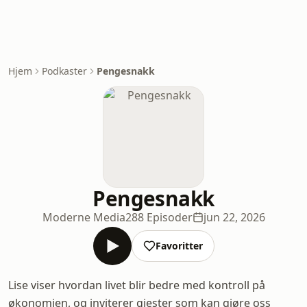
Hjem
Podkaster
Pengesnakk
Pengesnakk
Moderne Media
288 Episoder
jun 22, 2026
Favoritter
Lise viser hvordan livet blir bedre med kontroll på
økonomien, og inviterer gjester som kan gjøre oss