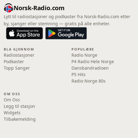
Norsk-Radio.com
Lytt til radiostasjoner og podkaster fra Norsk-Radio.com etter
by, sjanger eller stemning — gratis på alle enheter.
BLA GJENNOM
POPULÆRE
Radiostasjoner
Radio Norge
Podkaster
P4 Radio Hele Norge
Topp Sanger
Dansbandradioen
P5 Hits
Radio Norge 80s
OM OSS
Om Oss
Legg til stasjon
Widgets
Tilbakemelding