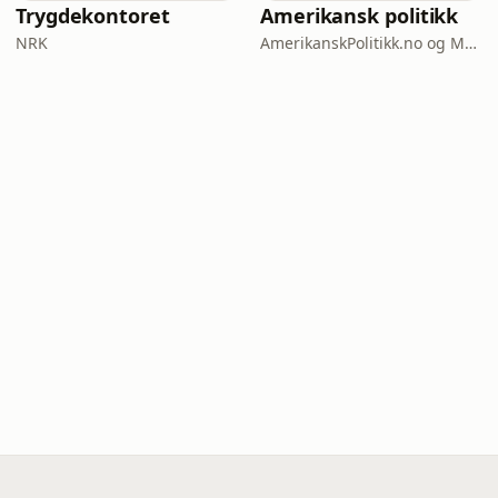
Trygdekontoret
Amerikansk politikk
NRK
AmerikanskPolitikk.no og Moderne Media