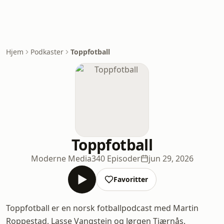
Hjem
Podkaster
Toppfotball
Toppfotball
Moderne Media
340 Episoder
jun 29, 2026
Favoritter
Toppfotball er en norsk fotballpodcast med Martin
Roppestad, Lasse Vangstein og Jørgen Tjærnås.