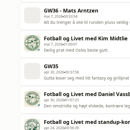
GW36 - Mats Arntzen
mai 7, 2026
00:53:54
Alt du trenger å vite til runden pluss veldi
Fotball og Livet med Kim Midtlie
mai 7, 2026
01:00:01
Deilig prat med Oslos beste gutt.
GW35
apr 30, 2026
00:37:58
Gutta koser seg med litt fantasy og grillprat
Fotball og Livet med Daniel Vas
apr 30, 2026
01:07:25
Den omstridte og høyt elskede, kontrære leg
Fotball og Livet med standup-ko
apr 24, 2026
00:56:39