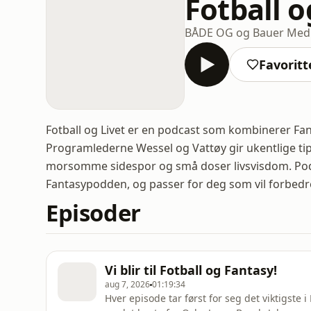
Fotball o
BÅDE OG og Bauer Med
Favoritt
Fotball og Livet er en podcast som kombinerer Fa
Programlederne Wessel og Vattøy gir ukentlige tip
morsomme sidespor og små doser livsvisdom. Po
Fantasypodden, og passer for deg som vil forbedre 
Episoder
Vi blir til Fotball og Fantasy!
aug 7, 2026
01:19:34
Hver episode tar først for seg det viktigste i 