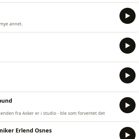
g mye annet.
sbund
enden fra Asker er i studio - ble som forventet det
miker Erlend Osnes