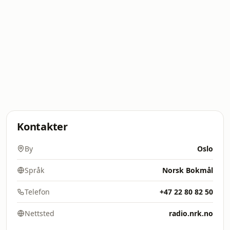
Kontakter
By
Oslo
Språk
Norsk Bokmål
Telefon
+47 22 80 82 50
Nettsted
radio.nrk.no