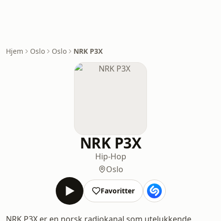
Hjem
Oslo
Oslo
NRK P3X
NRK P3X
Hip-Hop
Oslo
Favoritter
NRK P3X er en norsk radiokanal som utelukkende