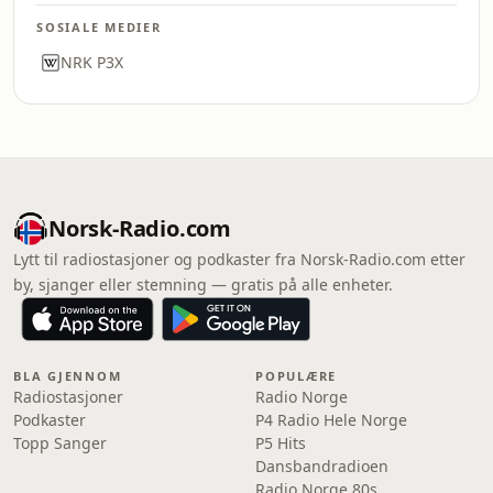
SOSIALE MEDIER
NRK P3X
Norsk-Radio.com
Lytt til radiostasjoner og podkaster fra Norsk-Radio.com etter
by, sjanger eller stemning — gratis på alle enheter.
BLA GJENNOM
POPULÆRE
Radiostasjoner
Radio Norge
Podkaster
P4 Radio Hele Norge
Topp Sanger
P5 Hits
Dansbandradioen
Radio Norge 80s