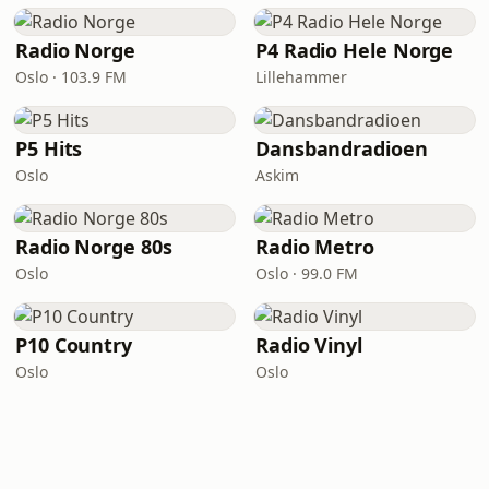
Radio Norge
P4 Radio Hele Norge
Oslo · 103.9 FM
Lillehammer
P5 Hits
Dansbandradioen
Oslo
Askim
Radio Norge 80s
Radio Metro
Oslo
Oslo · 99.0 FM
P10 Country
Radio Vinyl
Oslo
Oslo