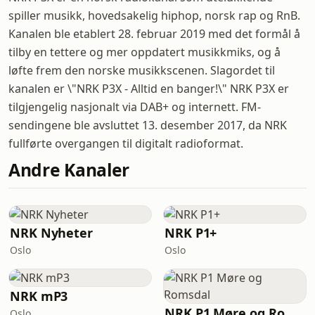
spiller musikk, hovedsakelig hiphop, norsk rap og RnB.
Kanalen ble etablert 28. februar 2019 med det formål å
tilby en tettere og mer oppdatert musikkmiks, og å
løfte frem den norske musikkscenen. Slagordet til
kanalen er \"NRK P3X - Alltid en banger!\" NRK P3X er
tilgjengelig nasjonalt via DAB+ og internett. FM-
sendingene ble avsluttet 13. desember 2017, da NRK
fullførte overgangen til digitalt radioformat.
Andre Kanaler
NRK Nyheter
NRK P1+
Oslo
Oslo
NRK mP3
NRK P1 Møre og Romsdal
Oslo