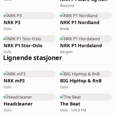
Ålesund
NRK P3
NRK P1 Nordland
Oslo
Bodø
NRK P1 Stor-Oslo
NRK P1 Hordaland
Oslo
Bergen
Lignende stasjoner
NRK mP3
BIG HipHop & RnB
Oslo
Oslo
Headcleaner
The Beat
Oslo
Oslo · 104.8 FM