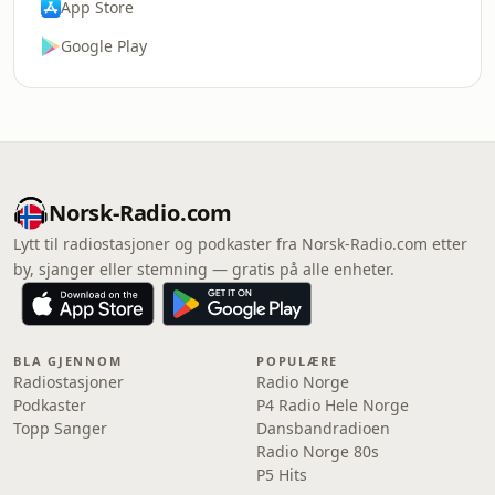
App Store
Google Play
Norsk-Radio.com
Lytt til radiostasjoner og podkaster fra Norsk-Radio.com etter
by, sjanger eller stemning — gratis på alle enheter.
BLA GJENNOM
POPULÆRE
Radiostasjoner
Radio Norge
Podkaster
P4 Radio Hele Norge
Topp Sanger
Dansbandradioen
Radio Norge 80s
P5 Hits