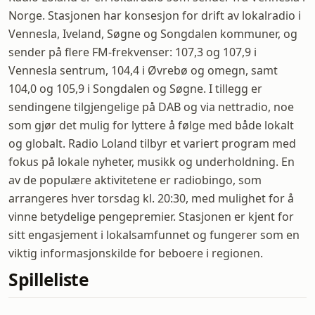
Norge. Stasjonen har konsesjon for drift av lokalradio i
Vennesla, Iveland, Søgne og Songdalen kommuner, og
sender på flere FM-frekvenser: 107,3 og 107,9 i
Vennesla sentrum, 104,4 i Øvrebø og omegn, samt
104,0 og 105,9 i Songdalen og Søgne. I tillegg er
sendingene tilgjengelige på DAB og via nettradio, noe
som gjør det mulig for lyttere å følge med både lokalt
og globalt. Radio Loland tilbyr et variert program med
fokus på lokale nyheter, musikk og underholdning. En
av de populære aktivitetene er radiobingo, som
arrangeres hver torsdag kl. 20:30, med mulighet for å
vinne betydelige pengepremier. Stasjonen er kjent for
sitt engasjement i lokalsamfunnet og fungerer som en
viktig informasjonskilde for beboere i regionen.
Spilleliste