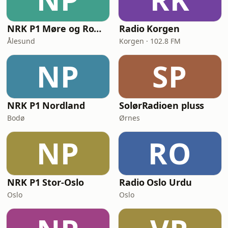
NRK P1 Møre og Romsdal
Radio Korgen
Ålesund
Korgen · 102.8 FM
NP
SP
NRK P1 Nordland
SolørRadioen pluss
Bodø
Ørnes
NP
RO
NRK P1 Stor-Oslo
Radio Oslo Urdu
Oslo
Oslo