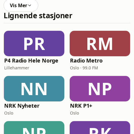
Vis Mer
Lignende stasjoner
PR
RM
P4 Radio Hele Norge
Radio Metro
Lillehammer
Oslo · 99.0 FM
NN
NP
NRK Nyheter
NRK P1+
Oslo
Oslo
NP
RK