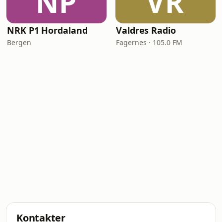
NP
VR
NRK P1 Hordaland
Valdres Radio
Bergen
Fagernes · 105.0 FM
Kontakter