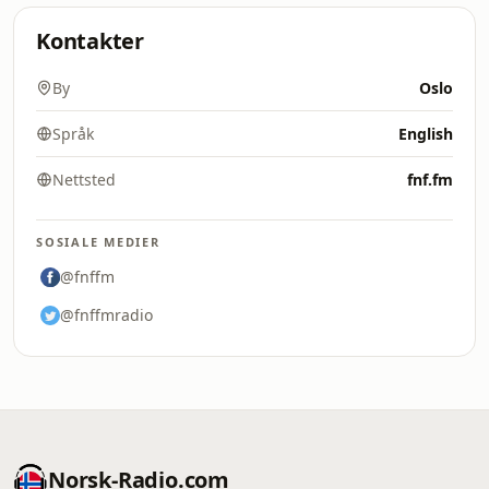
Kontakter
By
Oslo
Språk
English
Nettsted
fnf.fm
SOSIALE MEDIER
@fnffm
@fnffmradio
Norsk-Radio.com