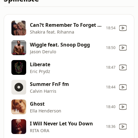
Can?t Remember To Forget You
18:54
Shakira feat. Rihanna
Wiggle feat. Snoop Dogg
18:50
Jason Derulo
Liberate
18:47
Eric Prydz
Summer FnF fm
18:44
Calvin Harris
Ghost
18:40
Ella Henderson
I Will Never Let You Down
18:36
RITA ORA