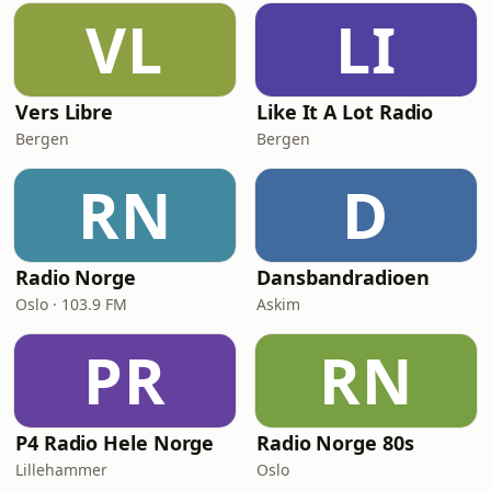
VL
LI
Vers Libre
Like It A Lot Radio
Bergen
Bergen
RN
D
Radio Norge
Dansbandradioen
Oslo · 103.9 FM
Askim
PR
RN
P4 Radio Hele Norge
Radio Norge 80s
Lillehammer
Oslo