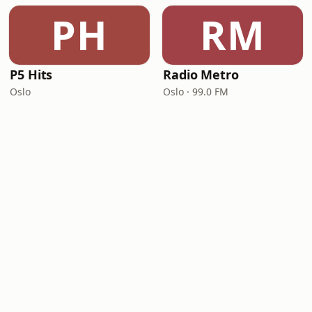
PH
RM
P5 Hits
Radio Metro
Oslo
Oslo · 99.0 FM