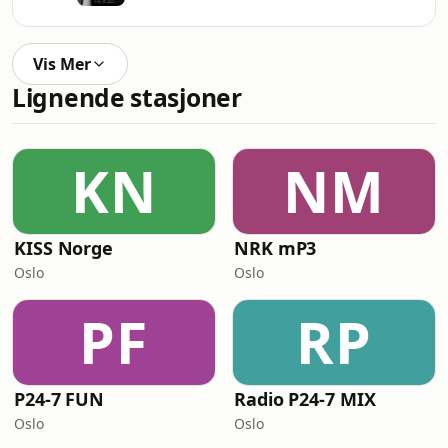
Vis Mer
Lignende stasjoner
KN
NM
KISS Norge
NRK mP3
Oslo
Oslo
PF
RP
P24-7 FUN
Radio P24-7 MIX
Oslo
Oslo