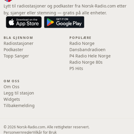
Lytt til radiostasjoner og podkaster fra Norsk-Radio.com etter
by, sjanger eller stemning — gratis på alle enheter.
BLA GJENNOM
POPULÆRE
Radiostasjoner
Radio Norge
Podkaster
Dansbandradioen
Topp Sanger
P4 Radio Hele Norge
Radio Norge 80s
P5 Hits
OM OSS
Om Oss
Legg til stasjon
Widgets
Tilbakemelding
© 2026 Norsk-Radio.com. Alle rettigheter reservert.
Personvernregler
Vilkår for Bruk