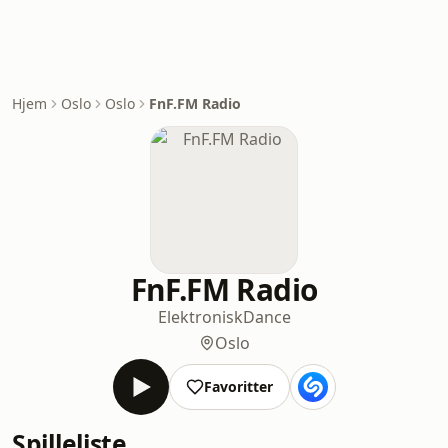
Hjem
Oslo
Oslo
FnF.FM Radio
FnF.FM Radio
Elektronisk
Dance
Oslo
Favoritter
Spilleliste