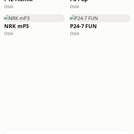
Oslo
Oslo
NRK mP3
P24-7 FUN
Oslo
Oslo