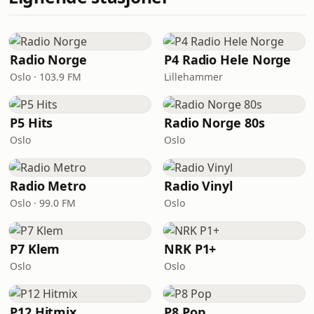
Radio Norge
P4 Radio Hele Norge
Oslo · 103.9 FM
Lillehammer
P5 Hits
Radio Norge 80s
Oslo
Oslo
Radio Metro
Radio Vinyl
Oslo · 99.0 FM
Oslo
P7 Klem
NRK P1+
Oslo
Oslo
P12 Hitmix
P8 Pop