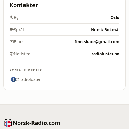
Kontakter
By
Oslo
Språk
Norsk Bokmål
E-post
finn.skare@gmail.com
Nettsted
radioluster.no
SOSIALE MEDIER
@radioluster
Norsk-Radio.com