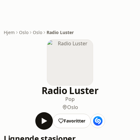
Hjem
Oslo
Oslo
Radio Luster
Radio Luster
Pop
Oslo
Favoritter
Lignende stasjoner