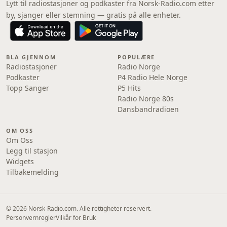
Lytt til radiostasjoner og podkaster fra Norsk-Radio.com etter
by, sjanger eller stemning — gratis på alle enheter.
BLA GJENNOM
POPULÆRE
Radiostasjoner
Radio Norge
Podkaster
P4 Radio Hele Norge
Topp Sanger
P5 Hits
Radio Norge 80s
Dansbandradioen
OM OSS
Om Oss
Legg til stasjon
Widgets
Tilbakemelding
© 2026 Norsk-Radio.com. Alle rettigheter reservert.
Personvernregler
Vilkår for Bruk