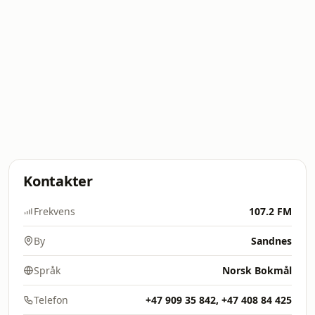
Kontakter
Frekvens
107.2 FM
By
Sandnes
Språk
Norsk Bokmål
Telefon
+47 909 35 842, +47 408 84 425