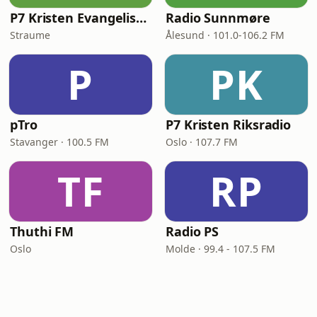
P7 Kristen Evangeliske sanger
Radio Sunnmøre
Straume
Ålesund · 101.0-106.2 FM
P
PK
pTro
P7 Kristen Riksradio
Stavanger · 100.5 FM
Oslo · 107.7 FM
TF
RP
Thuthi FM
Radio PS
Oslo
Molde · 99.4 - 107.5 FM