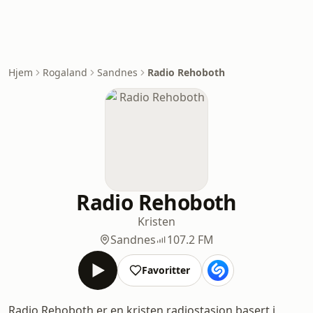
Hjem
Rogaland
Sandnes
Radio Rehoboth
Radio Rehoboth
Kristen
Sandnes
107.2 FM
Favoritter
Radio Rehoboth er en kristen radiostasjon basert i