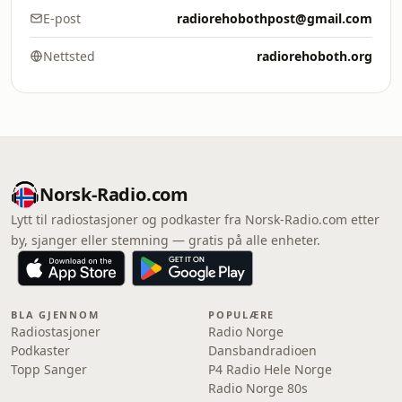
E-post
radiorehobothpost@gmail.com
Nettsted
radiorehoboth.org
Norsk-Radio.com
Lytt til radiostasjoner og podkaster fra Norsk-Radio.com etter
by, sjanger eller stemning — gratis på alle enheter.
BLA GJENNOM
POPULÆRE
Radiostasjoner
Radio Norge
Podkaster
Dansbandradioen
Topp Sanger
P4 Radio Hele Norge
Radio Norge 80s