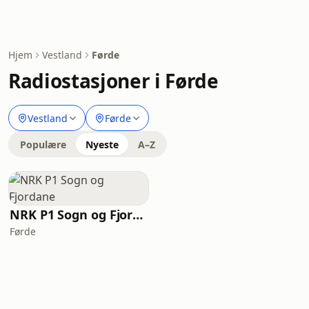
Hjem
Vestland
Førde
Radiostasjoner i Førde
Vestland
Førde
Populære
Nyeste
A–Z
NRK P1 Sogn og Fjordane
Førde