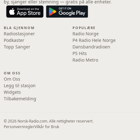
by, sjanger eller stemning — gratis på alle enheter.
BLA GJENNOM
POPULÆRE
Radiostasjoner
Radio Norge
Podkaster
P4 Radio Hele Norge
Topp Sanger
Dansbandradioen
P5 Hits
Radio Metro
OM OSS
Om Oss
Legg til stasjon
Widgets
Tilbakemelding
© 2026 Norsk-Radio.com. Alle rettigheter reservert.
Personvernregler
Vilkår for Bruk