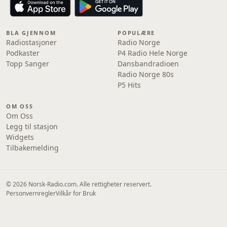
BLA GJENNOM
POPULÆRE
Radiostasjoner
Radio Norge
Podkaster
P4 Radio Hele Norge
Topp Sanger
Dansbandradioen
Radio Norge 80s
P5 Hits
OM OSS
Om Oss
Legg til stasjon
Widgets
Tilbakemelding
© 2026 Norsk-Radio.com. Alle rettigheter reservert.
Personvernregler
Vilkår for Bruk