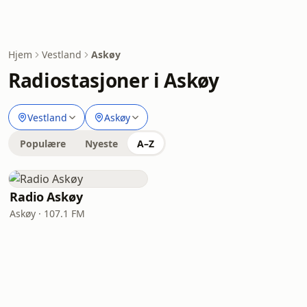
Hjem
Vestland
Askøy
Radiostasjoner i Askøy
Vestland
Askøy
Populære
Nyeste
A–Z
Radio Askøy
Askøy · 107.1 FM