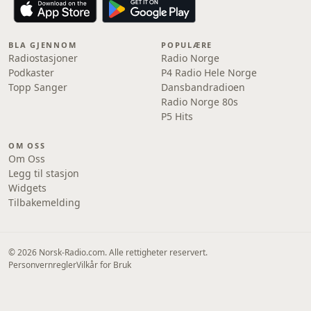
BLA GJENNOM
POPULÆRE
Radiostasjoner
Radio Norge
Podkaster
P4 Radio Hele Norge
Topp Sanger
Dansbandradioen
Radio Norge 80s
P5 Hits
OM OSS
Om Oss
Legg til stasjon
Widgets
Tilbakemelding
© 2026 Norsk-Radio.com. Alle rettigheter reservert.
Personvernregler
Vilkår for Bruk