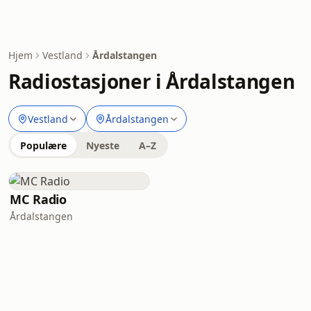
Hjem
Vestland
Årdalstangen
Radiostasjoner i Årdalstangen
Vestland
Årdalstangen
Populære
Nyeste
A–Z
MC Radio
Årdalstangen