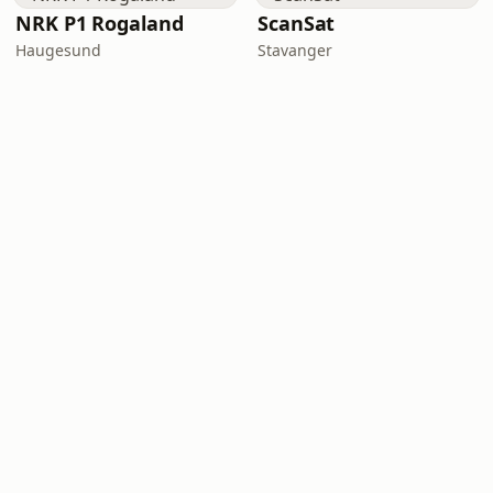
NRK P1 Rogaland
ScanSat
Haugesund
Stavanger