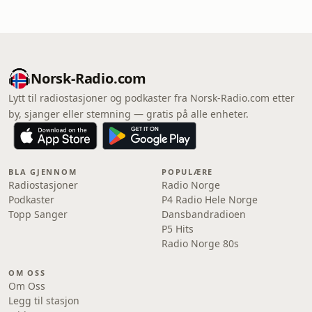
Norsk-Radio.com
Lytt til radiostasjoner og podkaster fra Norsk-Radio.com etter
by, sjanger eller stemning — gratis på alle enheter.
BLA GJENNOM
POPULÆRE
Radiostasjoner
Radio Norge
Podkaster
P4 Radio Hele Norge
Topp Sanger
Dansbandradioen
P5 Hits
Radio Norge 80s
OM OSS
Om Oss
Legg til stasjon