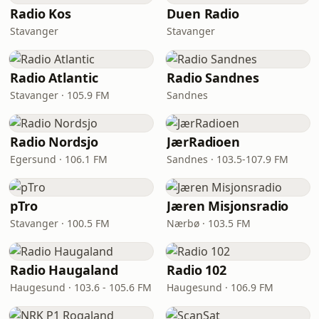
Radio Kos
Duen Radio
Stavanger
Stavanger
Radio Atlantic
Radio Sandnes
Stavanger · 105.9 FM
Sandnes
Radio Nordsjo
JærRadioen
Egersund · 106.1 FM
Sandnes · 103.5-107.9 FM
pTro
Jæren Misjonsradio
Stavanger · 100.5 FM
Nærbø · 103.5 FM
Radio Haugaland
Radio 102
Haugesund · 103.6 - 105.6 FM
Haugesund · 106.9 FM