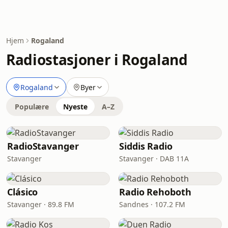
Hjem
Rogaland
Radiostasjoner i Rogaland
Rogaland
Byer
Populære
Nyeste
A–Z
RadioStavanger
Siddis Radio
Stavanger
Stavanger · DAB 11A
Clásico
Radio Rehoboth
Stavanger · 89.8 FM
Sandnes · 107.2 FM