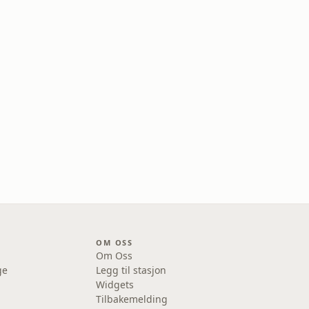
OM OSS
Om Oss
ge
Legg til stasjon
Widgets
Tilbakemelding