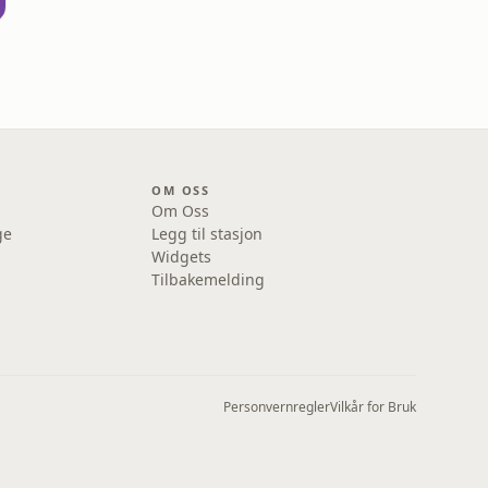
OM OSS
Om Oss
ge
Legg til stasjon
Widgets
Tilbakemelding
Personvernregler
Vilkår for Bruk