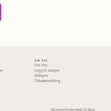
OM OSS
Om Oss
ge
Legg til stasjon
Widgets
Tilbakemelding
Personvernregler
Vilkår for Bruk