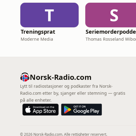
T
S
Treningsprat
Seriemorderpodd
Moderne Media
Norsk-Radio.com
Lytt til radiostasjoner og podkaster fra Norsk-
Radio.com etter by, sjanger eller stemning — gratis
på alle enheter.
© 2026 Norsk-Radio.com. Alle rettigheter reservert.