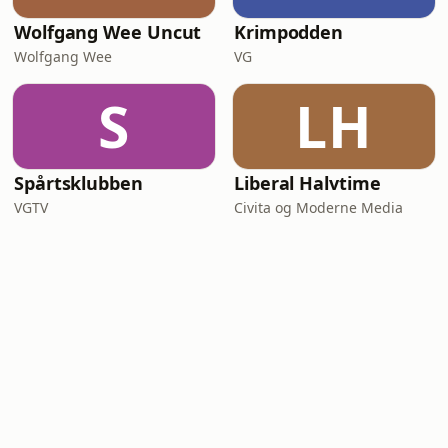
Wolfgang Wee Uncut
Krimpodden
Wolfgang Wee
VG
S
LH
Spårtsklubben
Liberal Halvtime
VGTV
Civita og Moderne Media