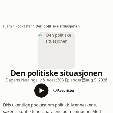
Hjem
Podkaster
Den politiske situasjonen
Den politiske situasjonen
Dagens Næringsliv & Acast
303 Episoder
aug 5, 2026
Favoritter
DNs ukentlige podkast om politikk. Menneskene,
sakene, konfliktene, analysene og meningene. Med