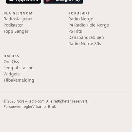
BLA GJENNOM
POPULÆRE
Radiostasjoner
Radio Norge
Podkaster
P4 Radio Hele Norge
Topp Sanger
P5 Hits
Dansbandradioen
Radio Norge 80s
OM OSS
Om Oss
Legg til stasjon
Widgets
Tilbakemelding
© 2026 Norsk-Radio.com. Alle rettigheter reservert.
Personvernregler
Vilkår for Bruk