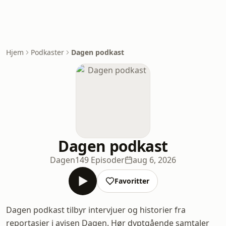
Hjem
Podkaster
Dagen podkast
Dagen podkast
Dagen
149 Episoder
aug 6, 2026
Favoritter
Dagen podkast tilbyr intervjuer og historier fra
reportasjer i avisen Dagen. Hør dyptgående samtaler