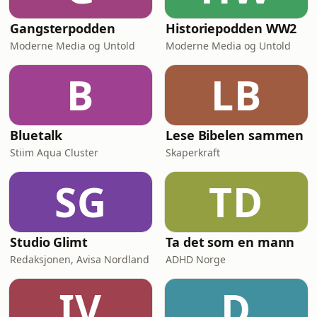
Gangsterpodden
Historiepodden WW2
Moderne Media og Untold
Moderne Media og Untold
B
LB
Bluetalk
Lese Bibelen sammen
Stiim Aqua Cluster
Skaperkraft
SG
TD
Studio Glimt
Ta det som en mann
Redaksjonen, Avisa Nordland
ADHD Norge
IV
D