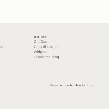
OM OSS
Om Oss
ge
Legg til stasjon
Widgets
Tilbakemelding
Personvernregler
Vilkår for Bruk