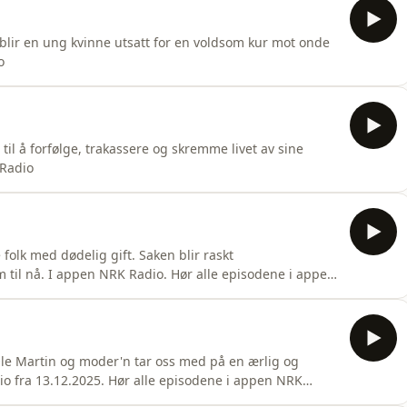
 blir en ung kvinne utsatt for en voldsom kur mot onde
o
til å forfølge, trakassere og skremme livet av sine
 Radio
folk med dødelig gift. Saken blir raskt
m til nå. I appen NRK Radio. Hør alle episodene i appen
. Ole Martin og moder'n tar oss med på en ærlig og
io fra 13.12.2025. Hør alle episodene i appen NRK