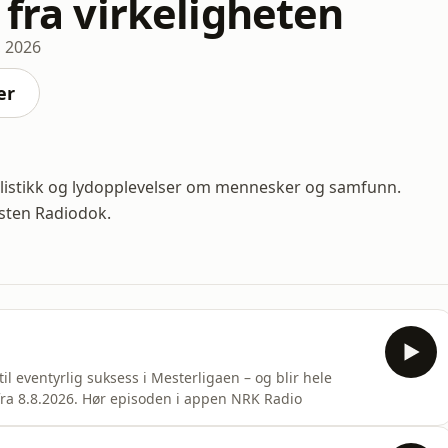
 fra virkeligheten
, 2026
er
listikk og lydopplevelser om mennesker og samfunn.
asten Radiodok.
il eventyrlig suksess i Mesterligaen – og blir hele
fra 8.8.2026. Hør episoden i appen NRK Radio