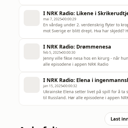
I NRK Radio: Likene i Skrikerudtj
mai 7, 2025
00:00:29
En vårdag under 2. verdenskrig flyter to kropp
mot Sverige er blitt drept. Hva har skjedd?
I NRK Radio: Drømmenesa
feb 5, 2025
00:00:30
Jenny ville fikse nesa hos en kirurg - når hu
alle episodene i appen NRK Radio
I NRK Radio: Elena i ingenmanns
jan 15, 2025
00:00:32
Ukrainske Elena setter livet på spill for å t
til Russland. Hør alle episodene i appen NR
Last in