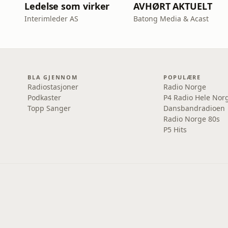
Ledelse som virker
AVHØRT AKTUELT
Interimleder AS
Batong Media & Acast
BLA GJENNOM
POPULÆRE
Radiostasjoner
Radio Norge
Podkaster
P4 Radio Hele Nor
Topp Sanger
Dansbandradioen
Radio Norge 80s
P5 Hits