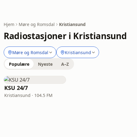
Hjem
Møre og Romsdal
Kristiansund
Radiostasjoner i Kristiansund
Møre og Romsdal
Kristiansund
Populære
Nyeste
A–Z
KSU 24/7
Kristiansund · 104.5 FM