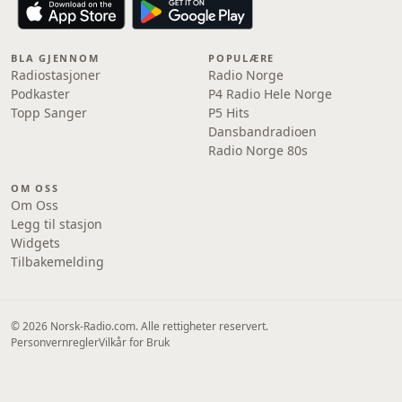
BLA GJENNOM
POPULÆRE
Radiostasjoner
Radio Norge
Podkaster
P4 Radio Hele Norge
Topp Sanger
P5 Hits
Dansbandradioen
Radio Norge 80s
OM OSS
Om Oss
Legg til stasjon
Widgets
Tilbakemelding
© 2026 Norsk-Radio.com. Alle rettigheter reservert.
Personvernregler
Vilkår for Bruk