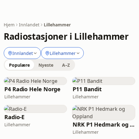
Hjem
Innlandet
Lillehammer
Radiostasjoner i Lillehammer
Innlandet
Lillehammer
Populære
Nyeste
A–Z
P4 Radio Hele Norge
P11 Bandit
Lillehammer
Lillehammer
Radio-E
NRK P1 Hedmark og Oppland
Lillehammer
Lillehammer