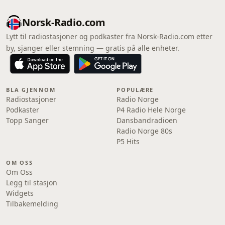
Norsk-Radio.com
Lytt til radiostasjoner og podkaster fra Norsk-Radio.com etter
by, sjanger eller stemning — gratis på alle enheter.
BLA GJENNOM
POPULÆRE
Radiostasjoner
Radio Norge
Podkaster
P4 Radio Hele Norge
Topp Sanger
Dansbandradioen
Radio Norge 80s
P5 Hits
OM OSS
Om Oss
Legg til stasjon
Widgets
Tilbakemelding