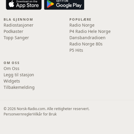
BLA GJENNOM
POPULÆRE
Radiostasjoner
Radio Norge
Podkaster
P4 Radio Hele Norge
Topp Sanger
Dansbandradioen
Radio Norge 80s
P5 Hits
OM OSS
Om Oss
Legg til stasjon
Widgets
Tilbakemelding
© 2026 Norsk-Radio.com. Alle rettigheter reservert.
Personvernregler
Vilkår for Bruk