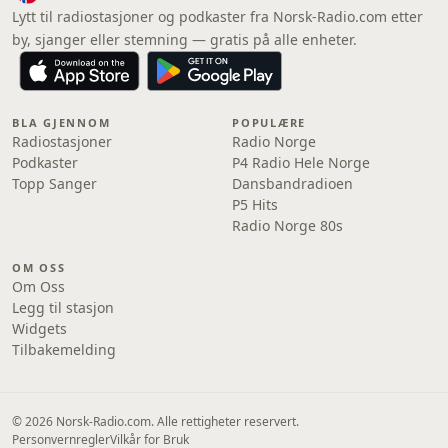
Lytt til radiostasjoner og podkaster fra Norsk-Radio.com etter
by, sjanger eller stemning — gratis på alle enheter.
BLA GJENNOM
POPULÆRE
Radiostasjoner
Radio Norge
Podkaster
P4 Radio Hele Norge
Topp Sanger
Dansbandradioen
P5 Hits
Radio Norge 80s
OM OSS
Om Oss
Legg til stasjon
Widgets
Tilbakemelding
© 2026 Norsk-Radio.com. Alle rettigheter reservert.
Personvernregler
Vilkår for Bruk