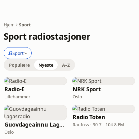
Hjem
Sport
Sport radiostasjoner
Sport
Populære
Nyeste
A–Z
Radio-E
NRK Sport
Lillehammer
Oslo
Radio Toten
Guovdageainnu Lagasradio
Raufoss · 90.7 - 104.8 FM
Oslo