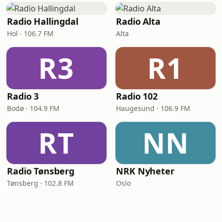
Radio Hallingdal
Radio Alta
Hol · 106.7 FM
Alta
R3
R1
Radio 3
Radio 102
Bodø · 104.9 FM
Haugesund · 106.9 FM
RT
NN
Radio Tønsberg
NRK Nyheter
Tønsberg · 102.8 FM
Oslo