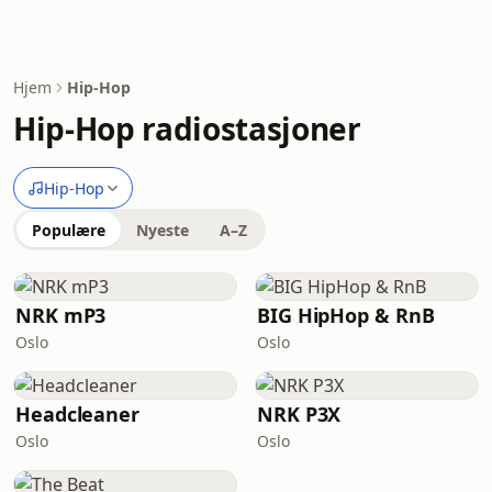
Hjem
Hip-Hop
Hip-Hop radiostasjoner
Hip-Hop
Populære
Nyeste
A–Z
NRK mP3
BIG HipHop & RnB
Oslo
Oslo
Headcleaner
NRK P3X
Oslo
Oslo