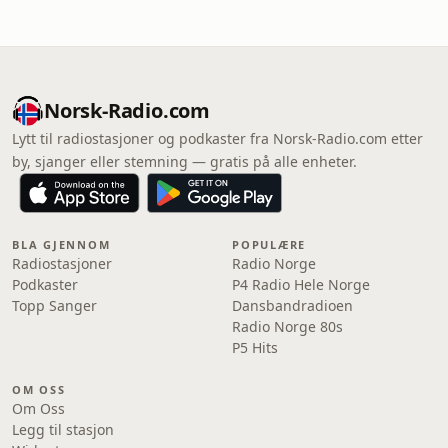
Norsk-Radio.com
Lytt til radiostasjoner og podkaster fra Norsk-Radio.com etter
by, sjanger eller stemning — gratis på alle enheter.
BLA GJENNOM
POPULÆRE
Radiostasjoner
Radio Norge
Podkaster
P4 Radio Hele Norge
Topp Sanger
Dansbandradioen
Radio Norge 80s
P5 Hits
OM OSS
Om Oss
Legg til stasjon