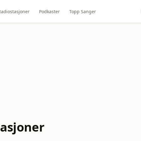
Radiostasjoner
Podkaster
Topp Sanger
tasjoner