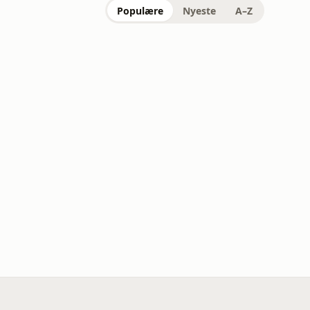
Populære
Nyeste
A–Z