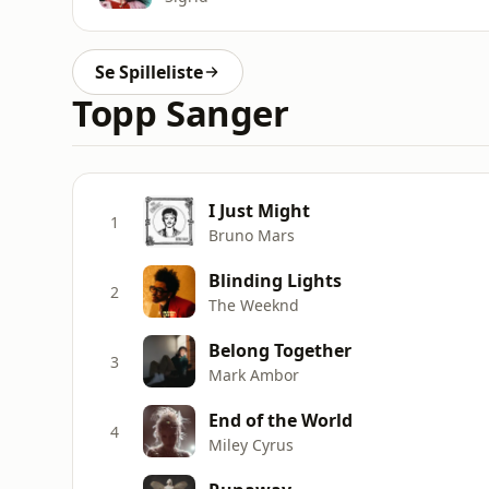
Se Spilleliste
Topp Sanger
I Just Might
1
Bruno Mars
Blinding Lights
2
The Weeknd
Belong Together
3
Mark Ambor
End of the World
4
Miley Cyrus