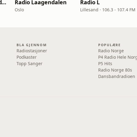
Gudbrandsdals Radioen
Radio Laagendalen
Radio L
Oslo
Lillesand · 106.3 - 107.4 FM
BLA GJENNOM
POPULÆRE
Radiostasjoner
Radio Norge
Podkaster
P4 Radio Hele Nor
Topp Sanger
P5 Hits
Radio Norge 80s
Dansbandradioen