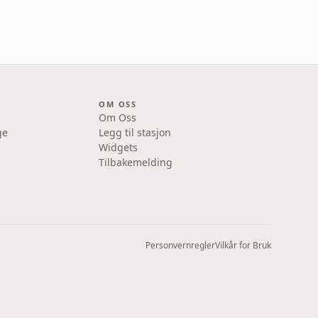
OM OSS
Om Oss
ge
Legg til stasjon
Widgets
Tilbakemelding
Personvernregler
Vilkår for Bruk