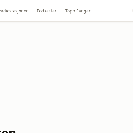
Radiostasjoner
Podkaster
Topp Sanger
ten