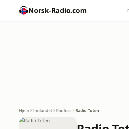
Norsk-Radio.com
Hjem
Innlandet
Raufoss
Radio Toten
Radio To