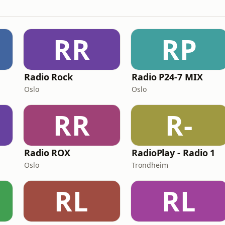
RR
RP
Radio Rock
Radio P24-7 MIX
Oslo
Oslo
RR
R-
Radio ROX
RadioPlay - Radio 1
Oslo
Trondheim
RL
RL