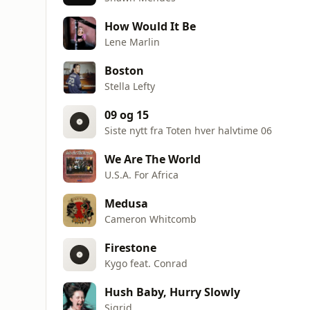
How Would It Be
Lene Marlin
Boston
Stella Lefty
09 og 15
Siste nytt fra Toten hver halvtime 06
We Are The World
U.S.A. For Africa
Medusa
Cameron Whitcomb
Firestone
Kygo feat. Conrad
Hush Baby, Hurry Slowly
Sigrid