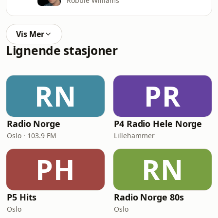
Robbie Williams
Vis Mer
Lignende stasjoner
RN
PR
Radio Norge
P4 Radio Hele Norge
Oslo · 103.9 FM
Lillehammer
PH
RN
P5 Hits
Radio Norge 80s
Oslo
Oslo