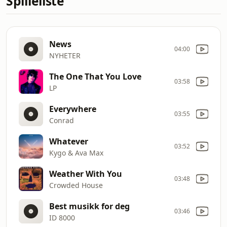
Spilleliste
News
04:00
NYHETER
The One That You Love
03:58
LP
Everywhere
03:55
Conrad
Whatever
03:52
Kygo & Ava Max
Weather With You
03:48
Crowded House
Best musikk for deg
03:46
ID 8000