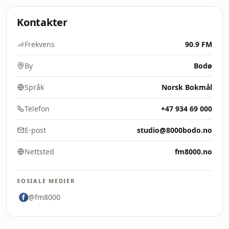
Kontakter
Frekvens
90.9 FM
By
Bodø
Språk
Norsk Bokmål
Telefon
+47 934 69 000
E-post
studio@8000bodo.no
Nettsted
fm8000.no
SOSIALE MEDIER
@fm8000