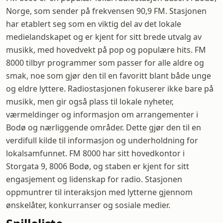
Norge, som sender på frekvensen 90,9 FM. Stasjonen
har etablert seg som en viktig del av det lokale
medielandskapet og er kjent for sitt brede utvalg av
musikk, med hovedvekt på pop og populære hits. FM
8000 tilbyr programmer som passer for alle aldre og
smak, noe som gjør den til en favoritt blant både unge
og eldre lyttere. Radiostasjonen fokuserer ikke bare på
musikk, men gir også plass til lokale nyheter,
værmeldinger og informasjon om arrangementer i
Bodø og nærliggende områder. Dette gjør den til en
verdifull kilde til informasjon og underholdning for
lokalsamfunnet. FM 8000 har sitt hovedkontor i
Storgata 9, 8006 Bodø, og staben er kjent for sitt
engasjement og lidenskap for radio. Stasjonen
oppmuntrer til interaksjon med lytterne gjennom
ønskelåter, konkurranser og sosiale medier.