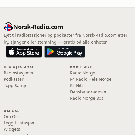
Norsk-Radio.com
Lytt til radiostasjoner og podkaster fra Norsk-Radio.com etter
by, sjanger eller stemning — gratis på alle enheter.
BLA GJENNOM
POPULÆRE
Radiostasjoner
Radio Norge
Podkaster
P4 Radio Hele Norge
Topp Sanger
P5 Hits
Dansbandradioen
Radio Norge 80s
OM OSS
Om Oss
Legg til stasjon
Widgets