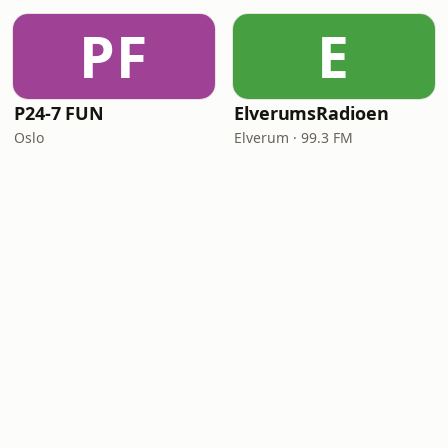
PF
E
P24-7 FUN
ElverumsRadioen
Oslo
Elverum · 99.3 FM